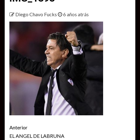
Diego Chavo Fucks
6 años atrás
Seguir
Anterior
leyendo
EL ANGEL DE LABRUNA