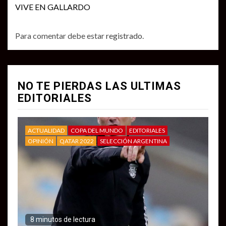
VIVE EN GALLARDO
Para comentar debe estar
registrado
.
NO TE PIERDAS LAS ULTIMAS
EDITORIALES
ACTUALIDAD
COPA DEL MUNDO
EDITORIALES
OPINIÓN
QATAR 2022
SELECCIÓN ARGENTINA
8 minutos de lectura