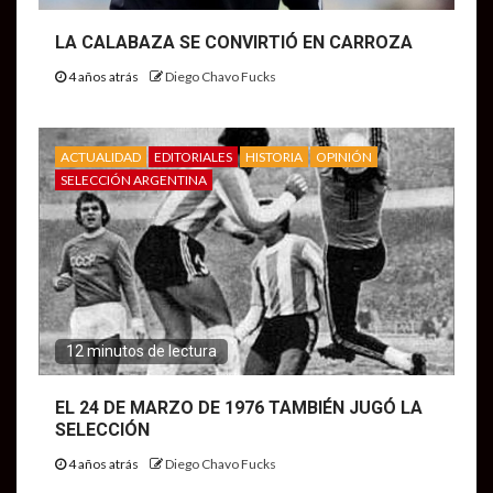
LA CALABAZA SE CONVIRTIÓ EN CARROZA
4 años atrás
Diego Chavo Fucks
ACTUALIDAD
EDITORIALES
HISTORIA
OPINIÓN
SELECCIÓN ARGENTINA
12 minutos de lectura
EL 24 DE MARZO DE 1976 TAMBIÉN JUGÓ LA
SELECCIÓN
4 años atrás
Diego Chavo Fucks