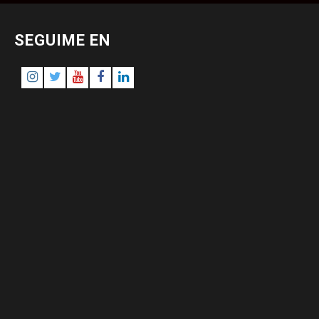
SEGUIME EN
Instagram
Twitter
Youtube
Facebook
LinkedIn