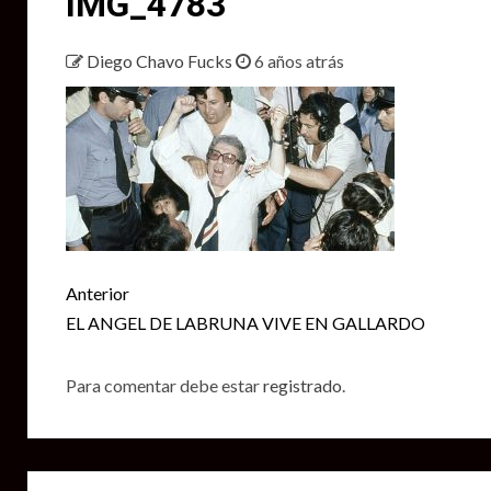
IMG_4783
Diego Chavo Fucks
6 años atrás
Seguir
Anterior
leyendo
EL ANGEL DE LABRUNA VIVE EN GALLARDO
Para comentar debe estar
registrado
.