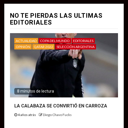
NO TE PIERDAS LAS ULTIMAS
EDITORIALES
ACTUALIDAD
COPA DEL MUNDO
EDITORIALES
OPINIÓN
QATAR 2022
SELECCIÓN ARGENTINA
8 minutos de lectura
LA CALABAZA SE CONVIRTIÓ EN CARROZA
4 años atrás
Diego Chavo Fucks