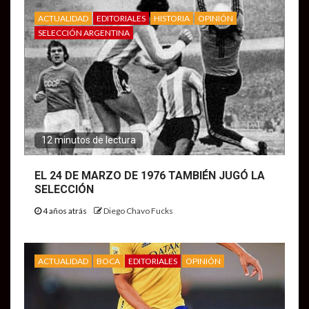
ACTUALIDAD
EDITORIALES
HISTORIA
OPINIÓN
SELECCIÓN ARGENTINA
12 minutos de lectura
EL 24 DE MARZO DE 1976 TAMBIÉN JUGÓ LA
SELECCIÓN
4 años atrás
Diego Chavo Fucks
ACTUALIDAD
BOCA
EDITORIALES
OPINIÓN