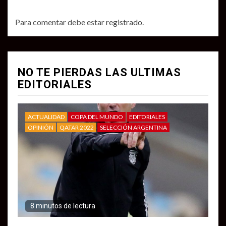
Para comentar debe estar
registrado
.
NO TE PIERDAS LAS ULTIMAS
EDITORIALES
ACTUALIDAD
COPA DEL MUNDO
EDITORIALES
OPINIÓN
QATAR 2022
SELECCIÓN ARGENTINA
8 minutos de lectura