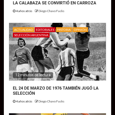
LA CALABAZA SE CONVIRTIÓ EN CARROZA
4 años atrás
Diego Chavo Fucks
ACTUALIDAD
EDITORIALES
HISTORIA
OPINIÓN
SELECCIÓN ARGENTINA
12 minutos de lectura
EL 24 DE MARZO DE 1976 TAMBIÉN JUGÓ LA
SELECCIÓN
4 años atrás
Diego Chavo Fucks