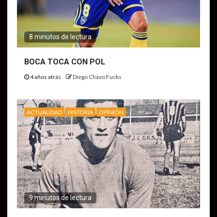
8 minutos de lectura
BOCA TOCA CON POL
4 años atrás
Diego Chavo Fucks
ACTUALIDAD
HISTORIA
OPINIÓN
9 minutos de lectura