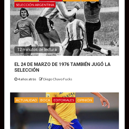
SELECCIÓN ARGENTINA
12 minutos de lectura
EL 24 DE MARZO DE 1976 TAMBIÉN JUGÓ LA
SELECCIÓN
4 años atrás
Diego Chavo Fucks
ACTUALIDAD
BOCA
EDITORIALES
OPINIÓN