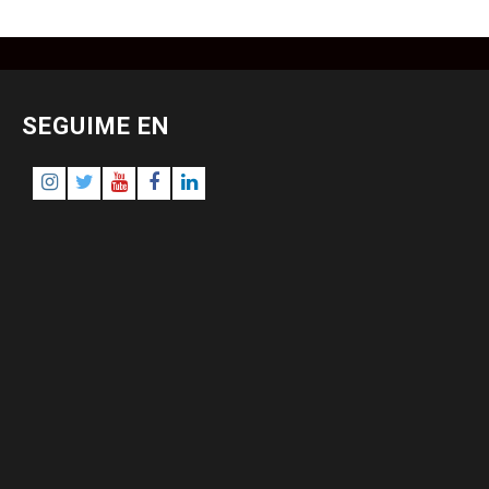
SEGUIME EN
Instagram
Twitter
Youtube
Facebook
LinkedIn