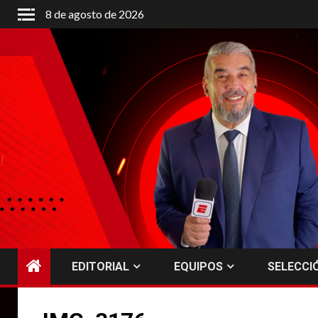
Saltar
8 de agosto de 2026
al
contenido
EDITORIAL
EQUIPOS
SELECCI