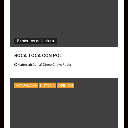
8 minutos de lectura
BOCA TOCA CON POL
4 años atrás
Diego Chavo Fucks
ACTUALIDAD
HISTORIA
OPINIÓN