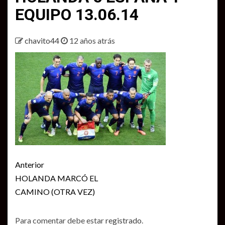
EQUIPO 13.06.14
chavito44
12 años atrás
Seguir
Anterior
leyendo
HOLANDA MARCÓ EL
CAMINO (OTRA VEZ)
Para comentar debe estar
registrado
.