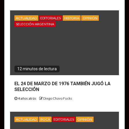
ACTUALIDAD
EDITORIALES
HISTORIA
OPINIÓN
SELECCIÓN ARGENTINA
12 minutos de lectura
EL 24 DE MARZO DE 1976 TAMBIÉN JUGÓ LA
SELECCIÓN
4 años atrás
Diego Chavo Fucks
ACTUALIDAD
BOCA
EDITORIALES
OPINIÓN