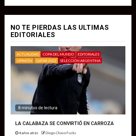
NO TE PIERDAS LAS ULTIMAS
EDITORIALES
ACTUALIDAD
COPA DEL MUNDO
EDITORIALES
OPINIÓN
QATAR 2022
SELECCIÓN ARGENTINA
8 minutos de lectura
LA CALABAZA SE CONVIRTIÓ EN CARROZA
4 años atrás
Diego Chavo Fucks