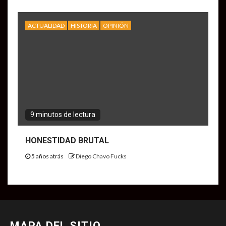
ACTUALIDAD
HISTORIA
OPINIÓN
9 minutos de lectura
HONESTIDAD BRUTAL
5 años atrás
Diego Chavo Fucks
MAPA DEL SITIO