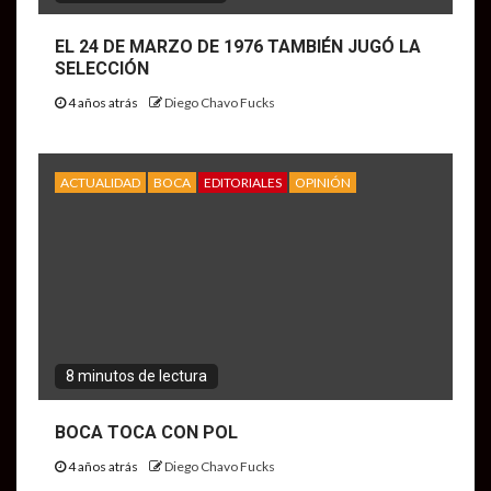
EL 24 DE MARZO DE 1976 TAMBIÉN JUGÓ LA
SELECCIÓN
4 años atrás
Diego Chavo Fucks
ACTUALIDAD
BOCA
EDITORIALES
OPINIÓN
8 minutos de lectura
BOCA TOCA CON POL
4 años atrás
Diego Chavo Fucks