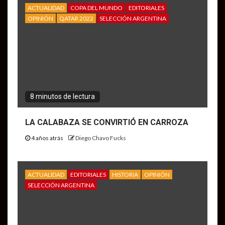
ACTUALIDAD
COPA DEL MUNDO
EDITORIALES
OPINIÓN
QATAR 2022
SELECCIÓN ARGENTINA
8 minutos de lectura
LA CALABAZA SE CONVIRTIÓ EN CARROZA
4 años atrás
Diego Chavo Fucks
ACTUALIDAD
EDITORIALES
HISTORIA
OPINIÓN
SELECCIÓN ARGENTINA