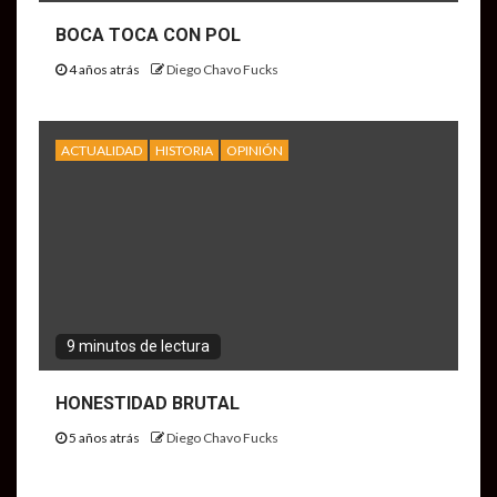
BOCA TOCA CON POL
4 años atrás
Diego Chavo Fucks
ACTUALIDAD
HISTORIA
OPINIÓN
9 minutos de lectura
HONESTIDAD BRUTAL
5 años atrás
Diego Chavo Fucks