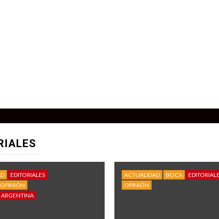
RIALES
AD
EDITORIALES
ACTUALIDAD
BOCA
EDITORIAL
OPINIÓN
OPINIÓN
 ARGENTINA