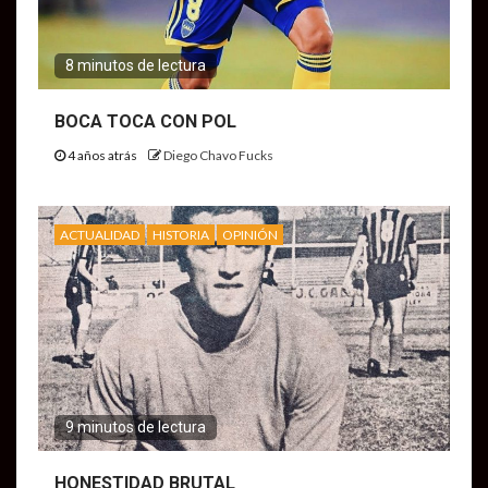
8 minutos de lectura
BOCA TOCA CON POL
4 años atrás
Diego Chavo Fucks
ACTUALIDAD
HISTORIA
OPINIÓN
9 minutos de lectura
HONESTIDAD BRUTAL