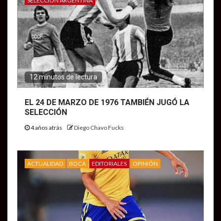
SELECCIÓN ARGENTINA
12 minutos de lectura
EL 24 DE MARZO DE 1976 TAMBIÉN JUGÓ LA
SELECCIÓN
4 años atrás
Diego Chavo Fucks
ACTUALIDAD
BOCA
EDITORIALES
OPINIÓN