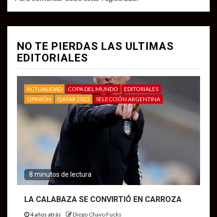
NO TE PIERDAS LAS ULTIMAS
EDITORIALES
ACTUALIDAD
COPA DEL MUNDO
EDITORIALES
OPINIÓN
QATAR 2022
SELECCIÓN ARGENTINA
8 minutos de lectura
LA CALABAZA SE CONVIRTIÓ EN CARROZA
4 años atrás
Diego Chavo Fucks