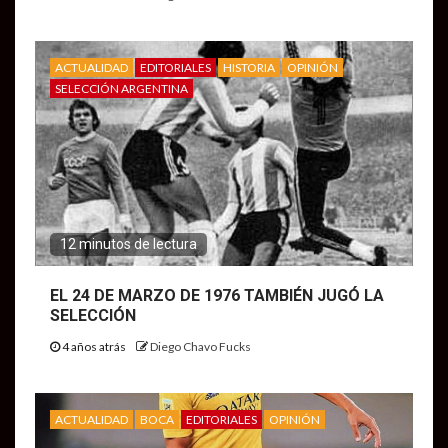
ACTUALIDAD
EDITORIALES
HISTORIA
OPINIÓN
SELECCIÓN ARGENTINA
12 minutos de lectura
EL 24 DE MARZO DE 1976 TAMBIÉN JUGÓ LA
SELECCIÓN
4 años atrás
Diego Chavo Fucks
ACTUALIDAD
BOCA
EDITORIALES
OPINIÓN