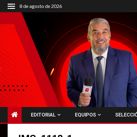
Saltar
8 de agosto de 2026
al
contenido
EDITORIAL
EQUIPOS
SELECCI