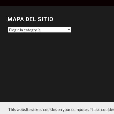
MAPA DEL SITIO
MAPA
DEL
SITIO
This website stores cookies on your computer. These cookies