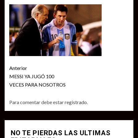
Seguir
Anterior
leyendo
MESSI YA JUGÓ 100
VECES PARA NOSOTROS
Para comentar debe estar
registrado
.
NO TE PIERDAS LAS ULTIMAS