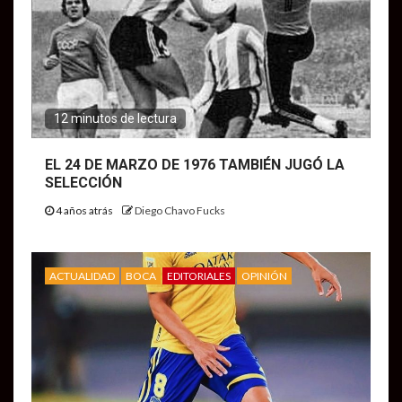
12 minutos de lectura
EL 24 DE MARZO DE 1976 TAMBIÉN JUGÓ LA
SELECCIÓN
4 años atrás
Diego Chavo Fucks
ACTUALIDAD
BOCA
EDITORIALES
OPINIÓN