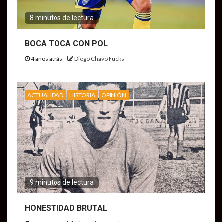
8 minutos de lectura
BOCA TOCA CON POL
4 años atrás
Diego Chavo Fucks
ACTUALIDAD
HISTORIA
OPINIÓN
9 minutos de lectura
HONESTIDAD BRUTAL