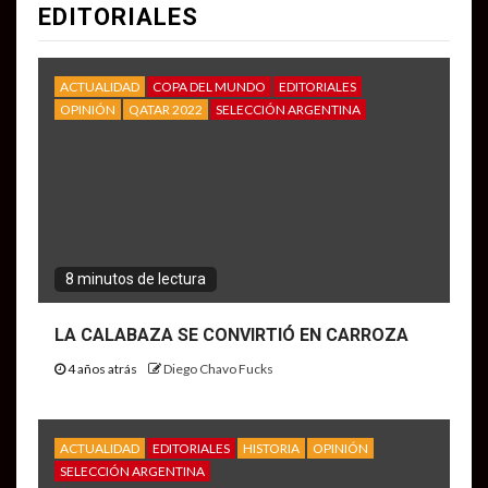
EDITORIALES
ACTUALIDAD
COPA DEL MUNDO
EDITORIALES
OPINIÓN
QATAR 2022
SELECCIÓN ARGENTINA
8 minutos de lectura
LA CALABAZA SE CONVIRTIÓ EN CARROZA
4 años atrás
Diego Chavo Fucks
ACTUALIDAD
EDITORIALES
HISTORIA
OPINIÓN
SELECCIÓN ARGENTINA