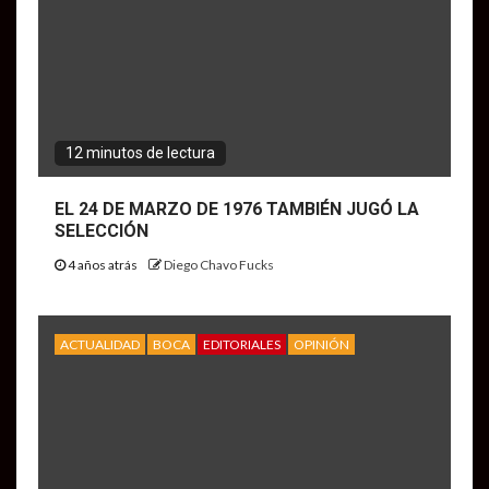
12 minutos de lectura
EL 24 DE MARZO DE 1976 TAMBIÉN JUGÓ LA
SELECCIÓN
4 años atrás
Diego Chavo Fucks
ACTUALIDAD
BOCA
EDITORIALES
OPINIÓN