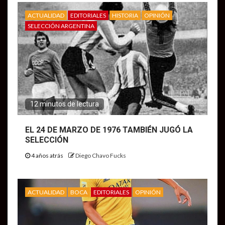
ACTUALIDAD
EDITORIALES
HISTORIA
OPINIÓN
SELECCIÓN ARGENTINA
12 minutos de lectura
EL 24 DE MARZO DE 1976 TAMBIÉN JUGÓ LA
SELECCIÓN
4 años atrás
Diego Chavo Fucks
ACTUALIDAD
BOCA
EDITORIALES
OPINIÓN