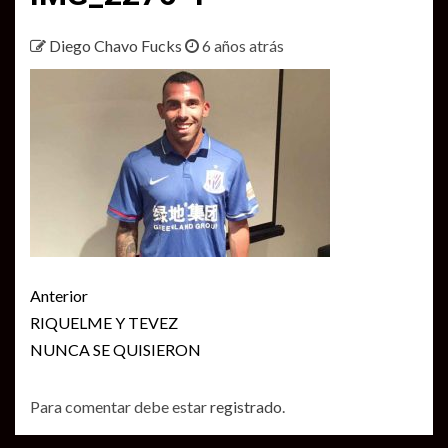
Diego Chavo Fucks
6 años atrás
Seguir
Anterior
leyendo
RIQUELME Y TEVEZ
NUNCA SE QUISIERON
Para comentar debe estar
registrado
.