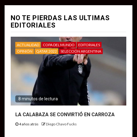
NO TE PIERDAS LAS ULTIMAS
EDITORIALES
ACTUALIDAD
COPA DEL MUNDO
EDITORIALES
OPINIÓN
QATAR 2022
SELECCIÓN ARGENTINA
8 minutos de lectura
LA CALABAZA SE CONVIRTIÓ EN CARROZA
4 años atrás
Diego Chavo Fucks