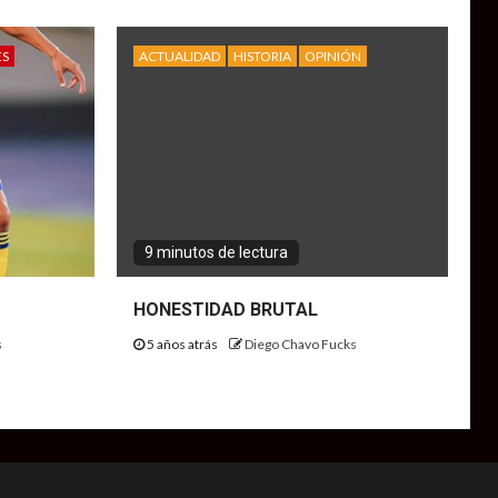
ES
ACTUALIDAD
HISTORIA
OPINIÓN
9 minutos de lectura
HONESTIDAD BRUTAL
s
5 años atrás
Diego Chavo Fucks