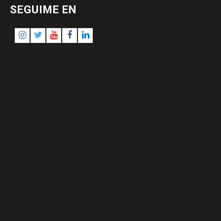
SEGUIME EN
Instagram
Twitter
Youtube
Facebook
LinkedIn