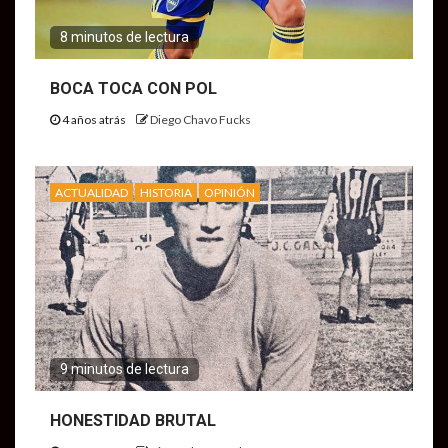
8 minutos de lectura
BOCA TOCA CON POL
4 años atrás
Diego Chavo Fucks
ACTUALIDAD
HISTORIA
OPINIÓN
9 minutos de lectura
HONESTIDAD BRUTAL