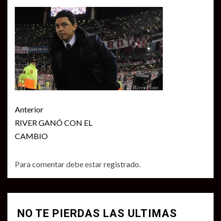
Seguir
Anterior
leyendo
RIVER GANÓ CON EL
CAMBIO
Para comentar debe estar
registrado
.
NO TE PIERDAS LAS ULTIMAS