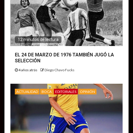
12 minutos de lectura
EL 24 DE MARZO DE 1976 TAMBIÉN JUGÓ LA
SELECCIÓN
4 años atrás
Diego Chavo Fucks
ACTUALIDAD
BOCA
EDITORIALES
OPINIÓN