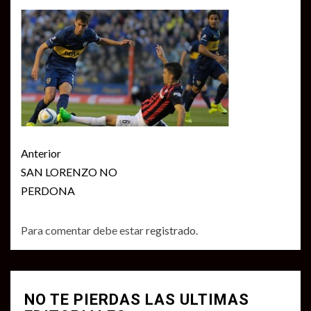
Seguir
Anterior
leyendo
SAN LORENZO NO
PERDONA
Para comentar debe estar
registrado
.
NO TE PIERDAS LAS ULTIMAS