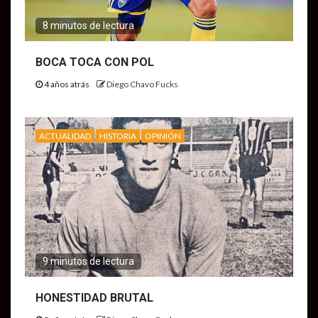
8 minutos de lectura
BOCA TOCA CON POL
4 años atrás
Diego Chavo Fucks
ACTUALIDAD
HISTORIA
OPINIÓN
9 minutos de lectura
HONESTIDAD BRUTAL