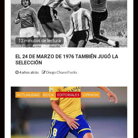
12 minutos de lectura
EL 24 DE MARZO DE 1976 TAMBIÉN JUGÓ LA
SELECCIÓN
4 años atrás
Diego Chavo Fucks
ACTUALIDAD
BOCA
EDITORIALES
OPINIÓN