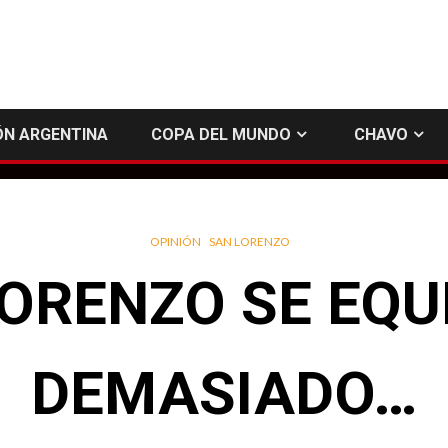
ÓN ARGENTINA
COPA DEL MUNDO
CHAVO
OPINIÓN
SAN LORENZO
ORENZO SE EQ
DEMASIADO…