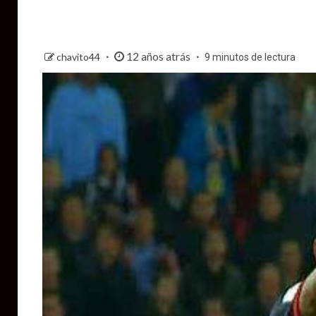
12 años atrás
chavito44
9 minutos de lectura