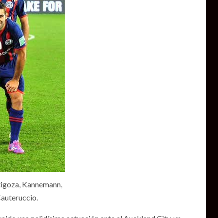
goza, Kannemann,
Cauteruccio.