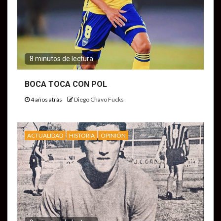
8 minutos de lectura
BOCA TOCA CON POL
4 años atrás
Diego Chavo Fucks
ACTUALIDAD
HISTORIA
OPINIÓN