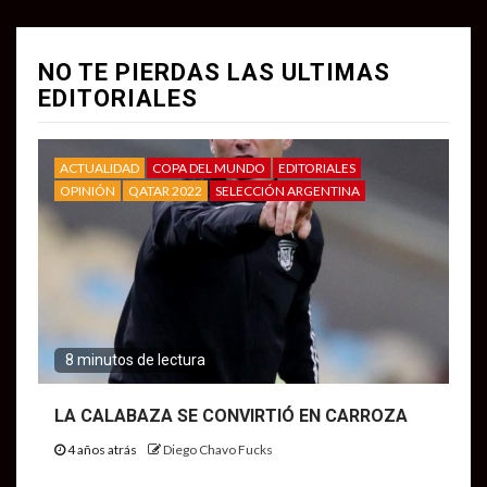
NO TE PIERDAS LAS ULTIMAS
EDITORIALES
ACTUALIDAD
COPA DEL MUNDO
EDITORIALES
OPINIÓN
QATAR 2022
SELECCIÓN ARGENTINA
8 minutos de lectura
LA CALABAZA SE CONVIRTIÓ EN CARROZA
4 años atrás
Diego Chavo Fucks