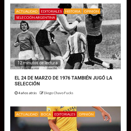
ACTUALIDAD
EDITORIALES
HISTORIA
OPINIÓN
SELECCIÓN ARGENTINA
12 minutos de lectura
EL 24 DE MARZO DE 1976 TAMBIÉN JUGÓ LA
SELECCIÓN
4 años atrás
Diego Chavo Fucks
ACTUALIDAD
BOCA
EDITORIALES
OPINIÓN