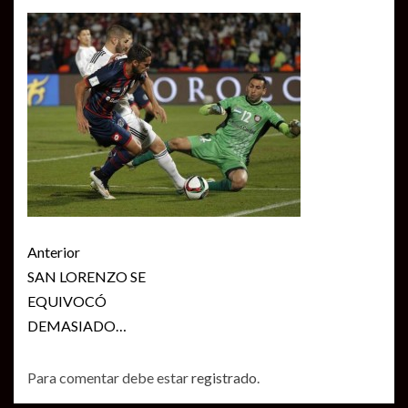
Seguir
Anterior
leyendo
SAN LORENZO SE
EQUIVOCÓ
DEMASIADO…
Para comentar debe estar
registrado
.