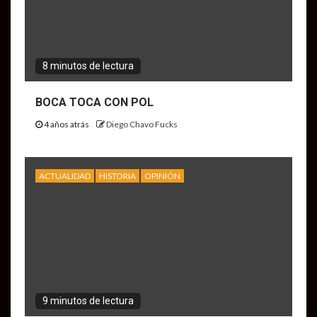
8 minutos de lectura
BOCA TOCA CON POL
4 años atrás
Diego Chavo Fucks
ACTUALIDAD
HISTORIA
OPINIÓN
9 minutos de lectura