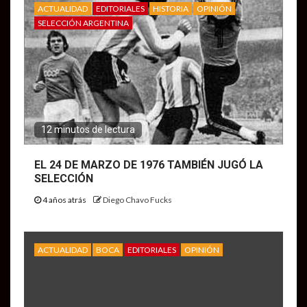
ACTUALIDAD
EDITORIALES
HISTORIA
OPINIÓN
SELECCIÓN ARGENTINA
12 minutos de lectura
EL 24 DE MARZO DE 1976 TAMBIÉN JUGÓ LA
SELECCIÓN
4 años atrás
Diego Chavo Fucks
ACTUALIDAD
BOCA
EDITORIALES
OPINIÓN