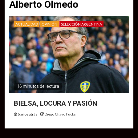
Alberto Olmedo
ACTUALIDAD
OPINIÓN
SELECCIÓN ARGENTINA
16 minutos de lectura
BIELSA, LOCURA Y PASIÓN
6 años atrás
Diego Chavo Fucks