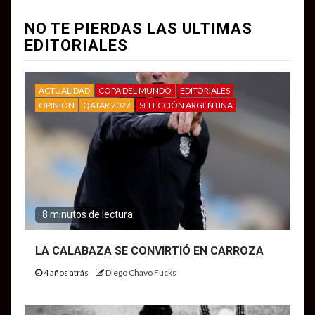
NO TE PIERDAS LAS ULTIMAS
EDITORIALES
ACTUALIDAD
COPA DEL MUNDO
EDITORIALES
OPINIÓN
QATAR 2022
SELECCIÓN ARGENTINA
8 minutos de lectura
LA CALABAZA SE CONVIRTIÓ EN CARROZA
4 años atrás
Diego Chavo Fucks