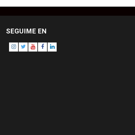
SEGUIME EN
Instagram
Twitter
Youtube
Facebook
LinkedIn