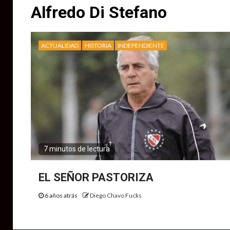
Alfredo Di Stefano
ACTUALIDAD
HISTORIA
INDEPENDIENTE
7 minutos de lectura
EL SEÑOR PASTORIZA
6 años atrás
Diego Chavo Fucks