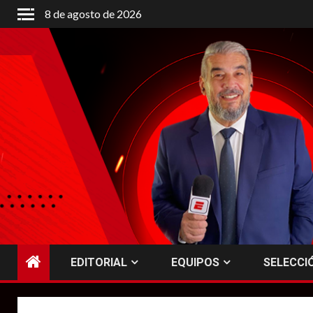
Saltar
8 de agosto de 2026
al
contenido
EDITORIAL
EQUIPOS
SELECCI