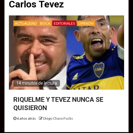
Carlos Tevez
ACTUALIDAD
BOCA
EDITORIALES
OPINIÓN
14 minutos de lectura
RIQUELME Y TEVEZ NUNCA SE
QUISIERON
6 años atrás
Diego Chavo Fucks