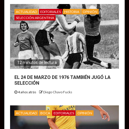
ACTUALIDAD
EDITORIALES
HISTORIA
OPINIÓN
SELECCIÓN ARGENTINA
12 minutos de lectura
EL 24 DE MARZO DE 1976 TAMBIÉN JUGÓ LA
SELECCIÓN
4 años atrás
Diego Chavo Fucks
ACTUALIDAD
BOCA
EDITORIALES
OPINIÓN