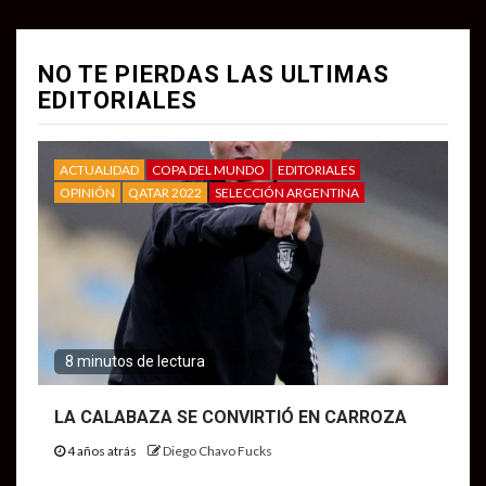
NO TE PIERDAS LAS ULTIMAS
EDITORIALES
ACTUALIDAD
COPA DEL MUNDO
EDITORIALES
OPINIÓN
QATAR 2022
SELECCIÓN ARGENTINA
8 minutos de lectura
LA CALABAZA SE CONVIRTIÓ EN CARROZA
4 años atrás
Diego Chavo Fucks