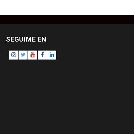
SEGUIME EN
Instagram
Twitter
Youtube
Facebook
LinkedIn