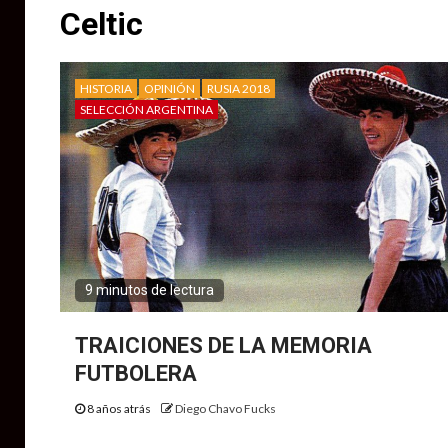
Celtic
HISTORIA
OPINIÓN
RUSIA 2018
SELECCIÓN ARGENTINA
9 minutos de lectura
TRAICIONES DE LA MEMORIA
FUTBOLERA
8 años atrás
Diego Chavo Fucks