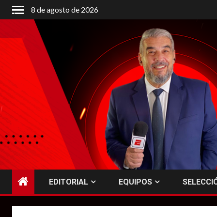
Saltar
8 de agosto de 2026
al
contenido
EDITORIAL
EQUIPOS
SELECCI