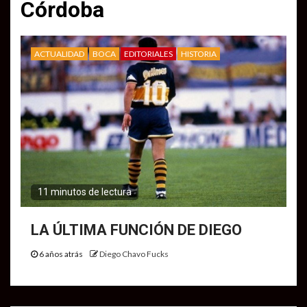
Córdoba
ACTUALIDAD
BOCA
EDITORIALES
HISTORIA
11 minutos de lectura
LA ÚLTIMA FUNCIÓN DE DIEGO
6 años atrás
Diego Chavo Fucks