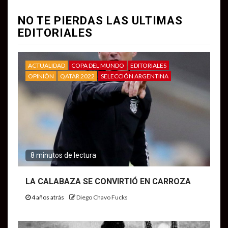
NO TE PIERDAS LAS ULTIMAS
EDITORIALES
ACTUALIDAD
COPA DEL MUNDO
EDITORIALES
OPINIÓN
QATAR 2022
SELECCIÓN ARGENTINA
8 minutos de lectura
LA CALABAZA SE CONVIRTIÓ EN CARROZA
4 años atrás
Diego Chavo Fucks