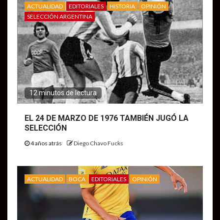
ACTUALIDAD
EDITORIALES
HISTORIA
OPINIÓN
SELECCIÓN ARGENTINA
12 minutos de lectura
EL 24 DE MARZO DE 1976 TAMBIÉN JUGÓ LA
SELECCIÓN
4 años atrás
Diego Chavo Fucks
ACTUALIDAD
BOCA
EDITORIALES
OPINIÓN