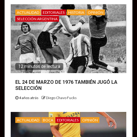
ACTUALIDAD
EDITORIALES
HISTORIA
OPINIÓN
SELECCIÓN ARGENTINA
12 minutos de lectura
EL 24 DE MARZO DE 1976 TAMBIÉN JUGÓ LA
SELECCIÓN
4 años atrás
Diego Chavo Fucks
ACTUALIDAD
BOCA
EDITORIALES
OPINIÓN