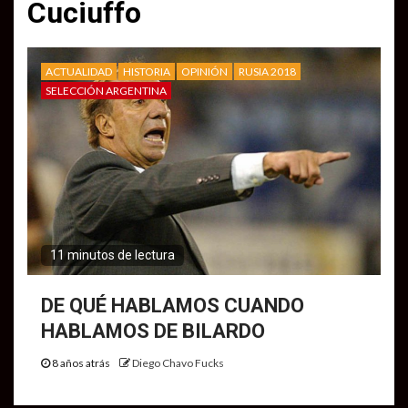
Cuciuffo
ACTUALIDAD
HISTORIA
OPINIÓN
RUSIA 2018
SELECCIÓN ARGENTINA
11 minutos de lectura
DE QUÉ HABLAMOS CUANDO
HABLAMOS DE BILARDO
8 años atrás
Diego Chavo Fucks