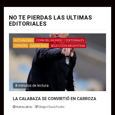
NO TE PIERDAS LAS ULTIMAS
EDITORIALES
ACTUALIDAD
COPA DEL MUNDO
EDITORIALES
OPINIÓN
QATAR 2022
SELECCIÓN ARGENTINA
8 minutos de lectura
LA CALABAZA SE CONVIRTIÓ EN CARROZA
4 años atrás
Diego Chavo Fucks