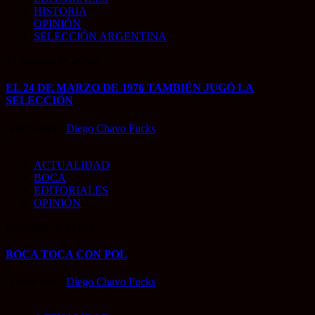
HISTORIA
OPINIÓN
SELECCIÓN ARGENTINA
12 minutos de lectura
EL 24 DE MARZO DE 1976 TAMBIÉN JUGÓ LA
SELECCIÓN
4 años atrás
Diego Chavo Fucks
ACTUALIDAD
BOCA
EDITORIALES
OPINIÓN
8 minutos de lectura
BOCA TOCA CON POL
4 años atrás
Diego Chavo Fucks