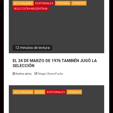
ACTUALIDAD
EDITORIALES
HISTORIA
OPINIÓN
SELECCIÓN ARGENTINA
12 minutos de lectura
EL 24 DE MARZO DE 1976 TAMBIÉN JUGÓ LA
SELECCIÓN
4 años atrás
Diego Chavo Fucks
ACTUALIDAD
BOCA
EDITORIALES
OPINIÓN