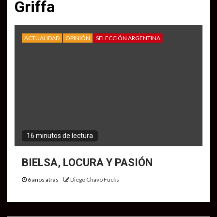
Griffa
ACTUALIDAD
OPINIÓN
SELECCIÓN ARGENTINA
16 minutos de lectura
BIELSA, LOCURA Y PASIÓN
6 años atrás
Diego Chavo Fucks