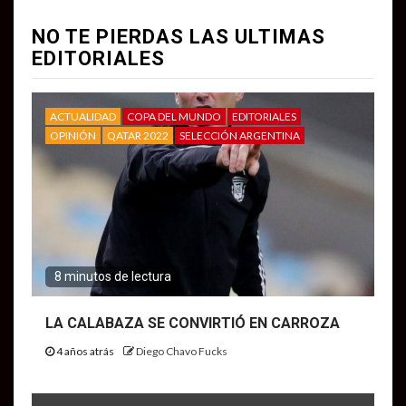
NO TE PIERDAS LAS ULTIMAS
EDITORIALES
ACTUALIDAD
COPA DEL MUNDO
EDITORIALES
OPINIÓN
QATAR 2022
SELECCIÓN ARGENTINA
8 minutos de lectura
LA CALABAZA SE CONVIRTIÓ EN CARROZA
4 años atrás
Diego Chavo Fucks