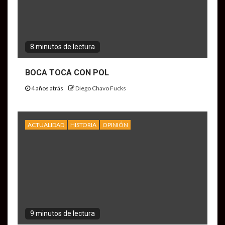
8 minutos de lectura
BOCA TOCA CON POL
4 años atrás
Diego Chavo Fucks
ACTUALIDAD
HISTORIA
OPINIÓN
9 minutos de lectura