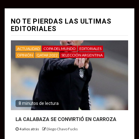
NO TE PIERDAS LAS ULTIMAS
EDITORIALES
ACTUALIDAD
COPA DEL MUNDO
EDITORIALES
OPINIÓN
QATAR 2022
SELECCIÓN ARGENTINA
8 minutos de lectura
LA CALABAZA SE CONVIRTIÓ EN CARROZA
4 años atrás
Diego Chavo Fucks