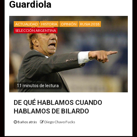
Guardiola
ACTUALIDAD
HISTORIA
OPINIÓN
RUSIA 2018
SELECCIÓN ARGENTINA
11 minutos de lectura
DE QUÉ HABLAMOS CUANDO
HABLAMOS DE BILARDO
8 años atrás
Diego Chavo Fucks