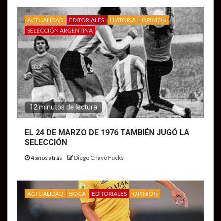
ACTUALIDAD
EDITORIALES
HISTORIA
OPINIÓN
SELECCIÓN ARGENTINA
12 minutos de lectura
EL 24 DE MARZO DE 1976 TAMBIÉN JUGÓ LA
SELECCIÓN
4 años atrás
Diego Chavo Fucks
ACTUALIDAD
BOCA
EDITORIALES
OPINIÓN