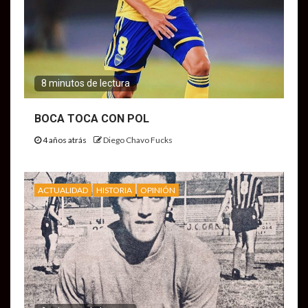
8 minutos de lectura
BOCA TOCA CON POL
4 años atrás
Diego Chavo Fucks
ACTUALIDAD
HISTORIA
OPINIÓN