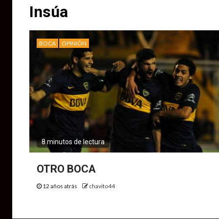
Insúa
BOCA
OPINIÓN
8 minutos de lectura
OTRO BOCA
12 años atrás
chavito44