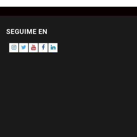
SEGUIME EN
Instagram
Twitter
Youtube
Facebook
LinkedIn