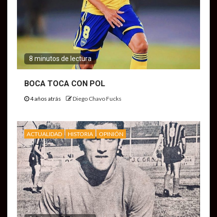
8 minutos de lectura
BOCA TOCA CON POL
4 años atrás
Diego Chavo Fucks
ACTUALIDAD
HISTORIA
OPINIÓN