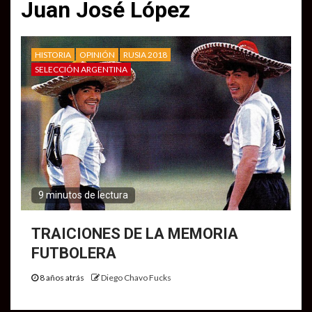
Juan José López
HISTORIA
OPINIÓN
RUSIA 2018
SELECCIÓN ARGENTINA
9 minutos de lectura
TRAICIONES DE LA MEMORIA
FUTBOLERA
8 años atrás
Diego Chavo Fucks