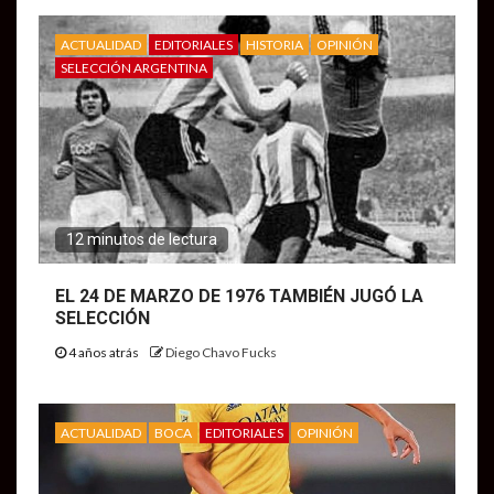
ACTUALIDAD
EDITORIALES
HISTORIA
OPINIÓN
SELECCIÓN ARGENTINA
12 minutos de lectura
EL 24 DE MARZO DE 1976 TAMBIÉN JUGÓ LA
SELECCIÓN
4 años atrás
Diego Chavo Fucks
ACTUALIDAD
BOCA
EDITORIALES
OPINIÓN