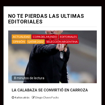
NO TE PIERDAS LAS ULTIMAS
EDITORIALES
ACTUALIDAD
COPA DEL MUNDO
EDITORIALES
OPINIÓN
QATAR 2022
SELECCIÓN ARGENTINA
8 minutos de lectura
LA CALABAZA SE CONVIRTIÓ EN CARROZA
4 años atrás
Diego Chavo Fucks