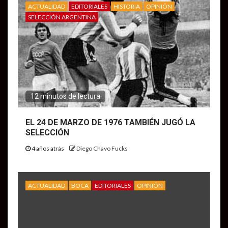
ACTUALIDAD
EDITORIALES
HISTORIA
OPINIÓN
SELECCIÓN ARGENTINA
12 minutos de lectura
EL 24 DE MARZO DE 1976 TAMBIÉN JUGÓ LA
SELECCIÓN
4 años atrás
Diego Chavo Fucks
ACTUALIDAD
BOCA
EDITORIALES
OPINIÓN