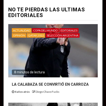
NO TE PIERDAS LAS ULTIMAS
EDITORIALES
ACTUALIDAD
COPA DEL MUNDO
EDITORIALES
OPINIÓN
QATAR 2022
SELECCIÓN ARGENTINA
8 minutos de lectura
LA CALABAZA SE CONVIRTIÓ EN CARROZA
4 años atrás
Diego Chavo Fucks