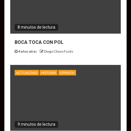
8 minutos de lectura
BOCA TOCA CON POL
4 años atrás
Diego Chavo Fucks
ACTUALIDAD
HISTORIA
OPINIÓN
9 minutos de lectura