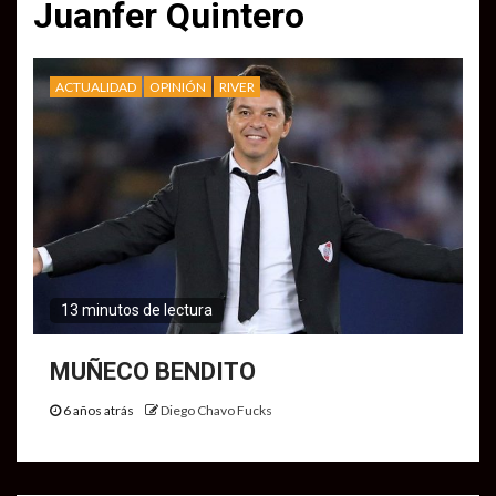
Juanfer Quintero
ACTUALIDAD
OPINIÓN
RIVER
13 minutos de lectura
MUÑECO BENDITO
6 años atrás
Diego Chavo Fucks