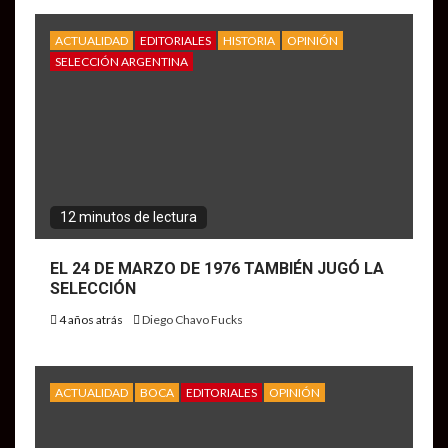
ACTUALIDAD
EDITORIALES
HISTORIA
OPINIÓN
SELECCIÓN ARGENTINA
12 minutos de lectura
EL 24 DE MARZO DE 1976 TAMBIÉN JUGÓ LA
SELECCIÓN
4 años atrás
Diego Chavo Fucks
ACTUALIDAD
BOCA
EDITORIALES
OPINIÓN