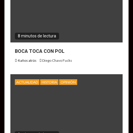
8 minutos de lectura
BOCA TOCA CON POL
4 años atrás
Diego Chavo Fucks
ACTUALIDAD
HISTORIA
OPINIÓN