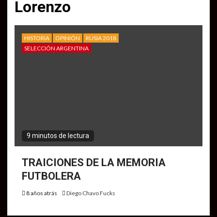
Lorenzo
HISTORIA
OPINIÓN
RUSIA 2018
SELECCIÓN ARGENTINA
9 minutos de lectura
TRAICIONES DE LA MEMORIA
FUTBOLERA
8 años atrás
Diego Chavo Fucks