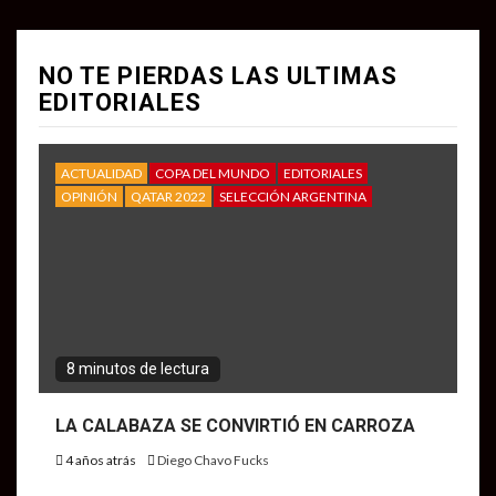
NO TE PIERDAS LAS ULTIMAS
EDITORIALES
ACTUALIDAD
COPA DEL MUNDO
EDITORIALES
OPINIÓN
QATAR 2022
SELECCIÓN ARGENTINA
8 minutos de lectura
LA CALABAZA SE CONVIRTIÓ EN CARROZA
4 años atrás
Diego Chavo Fucks