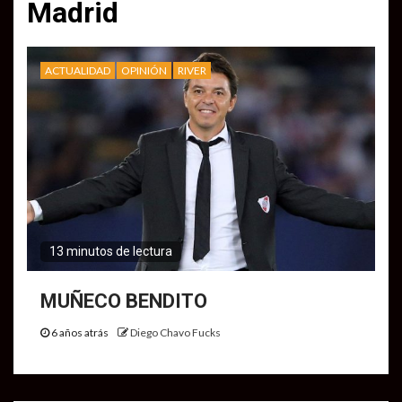
Madrid
ACTUALIDAD
OPINIÓN
RIVER
13 minutos de lectura
MUÑECO BENDITO
6 años atrás
Diego Chavo Fucks