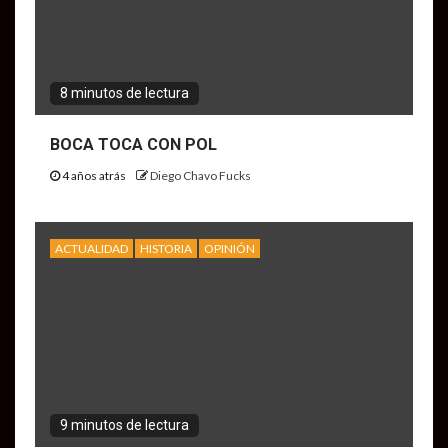
8 minutos de lectura
BOCA TOCA CON POL
4 años atrás
Diego Chavo Fucks
ACTUALIDAD
HISTORIA
OPINIÓN
9 minutos de lectura