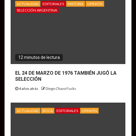
ACTUALIDAD
EDITORIALES
HISTORIA
OPINIÓN
SELECCIÓN ARGENTINA
12 minutos de lectura
EL 24 DE MARZO DE 1976 TAMBIÉN JUGÓ LA
SELECCIÓN
4 años atrás
Diego Chavo Fucks
ACTUALIDAD
BOCA
EDITORIALES
OPINIÓN