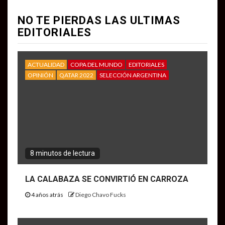
NO TE PIERDAS LAS ULTIMAS
EDITORIALES
ACTUALIDAD
COPA DEL MUNDO
EDITORIALES
OPINIÓN
QATAR 2022
SELECCIÓN ARGENTINA
8 minutos de lectura
LA CALABAZA SE CONVIRTIÓ EN CARROZA
4 años atrás
Diego Chavo Fucks