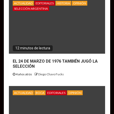
ACTUALIDAD
EDITORIALES
HISTORIA
OPINIÓN
SELECCIÓN ARGENTINA
12 minutos de lectura
EL 24 DE MARZO DE 1976 TAMBIÉN JUGÓ LA
SELECCIÓN
4 años atrás
Diego Chavo Fucks
ACTUALIDAD
BOCA
EDITORIALES
OPINIÓN