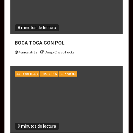
8 minutos de lectura
BOCA TOCA CON POL
4 años atrás
Diego Chavo Fucks
ACTUALIDAD
HISTORIA
OPINIÓN
9 minutos de lectura