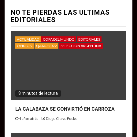
NO TE PIERDAS LAS ULTIMAS
EDITORIALES
ACTUALIDAD
COPA DEL MUNDO
EDITORIALES
OPINIÓN
QATAR 2022
SELECCIÓN ARGENTINA
8 minutos de lectura
LA CALABAZA SE CONVIRTIÓ EN CARROZA
4 años atrás
Diego Chavo Fucks