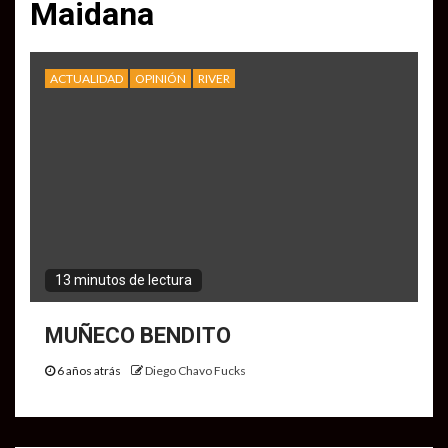
Maidana
ACTUALIDAD
OPINIÓN
RIVER
13 minutos de lectura
MUÑECO BENDITO
6 años atrás
Diego Chavo Fucks