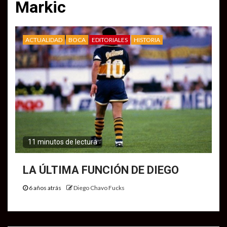
Markic
ACTUALIDAD
BOCA
EDITORIALES
HISTORIA
11 minutos de lectura
LA ÚLTIMA FUNCIÓN DE DIEGO
6 años atrás
Diego Chavo Fucks