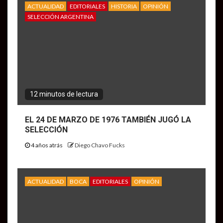
ACTUALIDAD
EDITORIALES
HISTORIA
OPINIÓN
SELECCIÓN ARGENTINA
12 minutos de lectura
EL 24 DE MARZO DE 1976 TAMBIÉN JUGÓ LA
SELECCIÓN
4 años atrás
Diego Chavo Fucks
ACTUALIDAD
BOCA
EDITORIALES
OPINIÓN