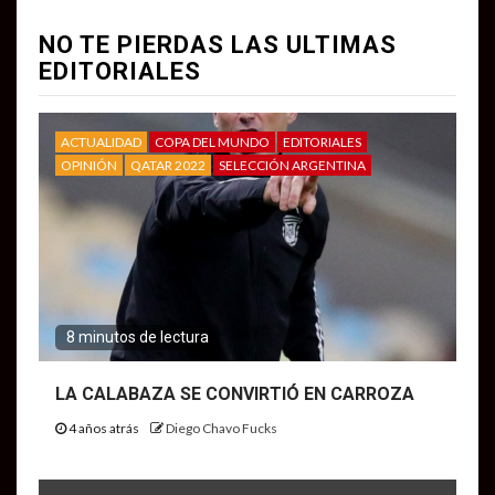
NO TE PIERDAS LAS ULTIMAS
EDITORIALES
ACTUALIDAD
COPA DEL MUNDO
EDITORIALES
OPINIÓN
QATAR 2022
SELECCIÓN ARGENTINA
8 minutos de lectura
LA CALABAZA SE CONVIRTIÓ EN CARROZA
4 años atrás
Diego Chavo Fucks