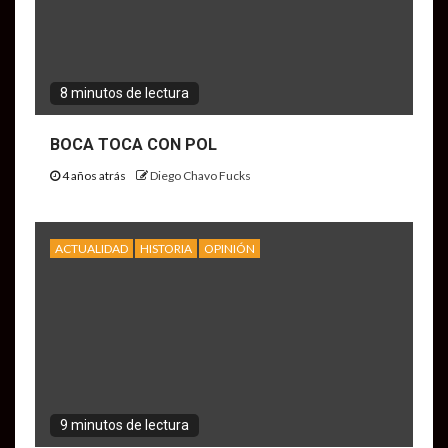
8 minutos de lectura
BOCA TOCA CON POL
4 años atrás
Diego Chavo Fucks
ACTUALIDAD
HISTORIA
OPINIÓN
9 minutos de lectura