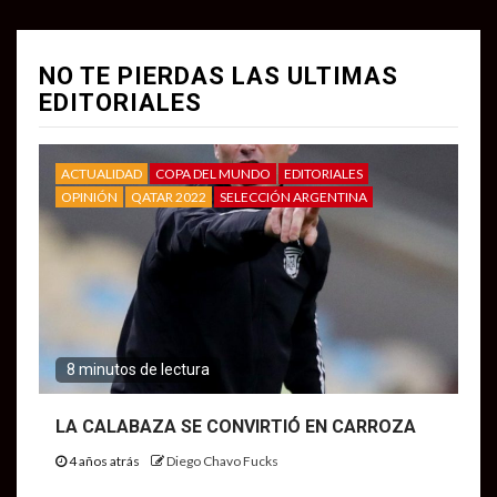
NO TE PIERDAS LAS ULTIMAS
EDITORIALES
ACTUALIDAD
COPA DEL MUNDO
EDITORIALES
OPINIÓN
QATAR 2022
SELECCIÓN ARGENTINA
8 minutos de lectura
LA CALABAZA SE CONVIRTIÓ EN CARROZA
4 años atrás
Diego Chavo Fucks