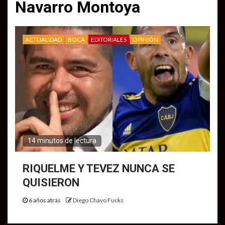
Navarro Montoya
ACTUALIDAD
BOCA
EDITORIALES
OPINIÓN
14 minutos de lectura
RIQUELME Y TEVEZ NUNCA SE
QUISIERON
6 años atrás
Diego Chavo Fucks