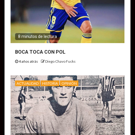
8 minutos de lectura
BOCA TOCA CON POL
4 años atrás
Diego Chavo Fucks
ACTUALIDAD
HISTORIA
OPINIÓN