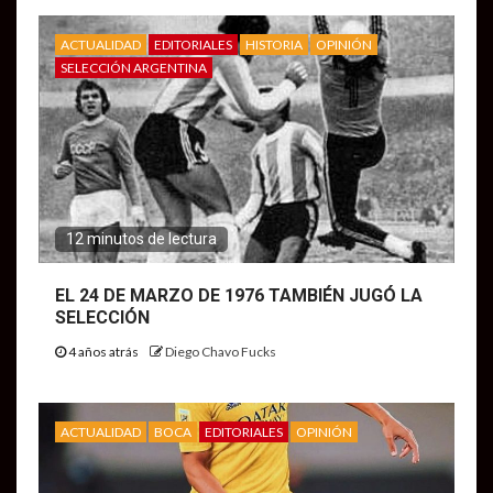
ACTUALIDAD
EDITORIALES
HISTORIA
OPINIÓN
SELECCIÓN ARGENTINA
12 minutos de lectura
EL 24 DE MARZO DE 1976 TAMBIÉN JUGÓ LA
SELECCIÓN
4 años atrás
Diego Chavo Fucks
ACTUALIDAD
BOCA
EDITORIALES
OPINIÓN