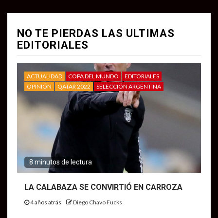
NO TE PIERDAS LAS ULTIMAS
EDITORIALES
ACTUALIDAD
COPA DEL MUNDO
EDITORIALES
OPINIÓN
QATAR 2022
SELECCIÓN ARGENTINA
8 minutos de lectura
LA CALABAZA SE CONVIRTIÓ EN CARROZA
4 años atrás
Diego Chavo Fucks