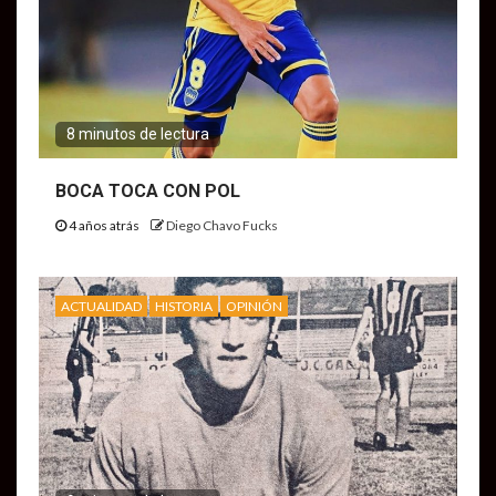
8 minutos de lectura
BOCA TOCA CON POL
4 años atrás
Diego Chavo Fucks
ACTUALIDAD
HISTORIA
OPINIÓN