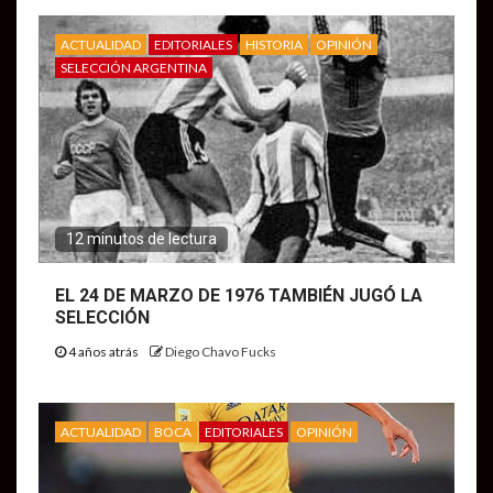
ACTUALIDAD
EDITORIALES
HISTORIA
OPINIÓN
SELECCIÓN ARGENTINA
12 minutos de lectura
EL 24 DE MARZO DE 1976 TAMBIÉN JUGÓ LA
SELECCIÓN
4 años atrás
Diego Chavo Fucks
ACTUALIDAD
BOCA
EDITORIALES
OPINIÓN