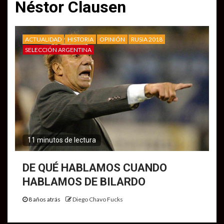
Néstor Clausen
ACTUALIDAD
HISTORIA
OPINIÓN
RUSIA 2018
SELECCIÓN ARGENTINA
11 minutos de lectura
DE QUÉ HABLAMOS CUANDO
HABLAMOS DE BILARDO
8 años atrás
Diego Chavo Fucks