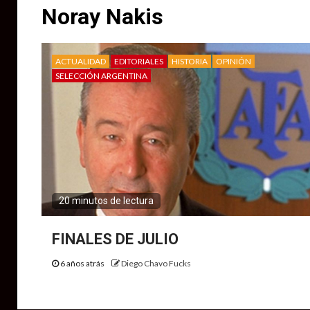
Noray Nakis
ACTUALIDAD
EDITORIALES
HISTORIA
OPINIÓN
SELECCIÓN ARGENTINA
20 minutos de lectura
FINALES DE JULIO
6 años atrás
Diego Chavo Fucks