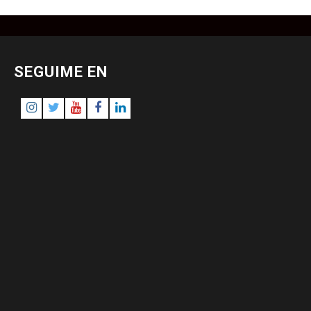
SEGUIME EN
Instagram
Twitter
Youtube
Facebook
LinkedIn