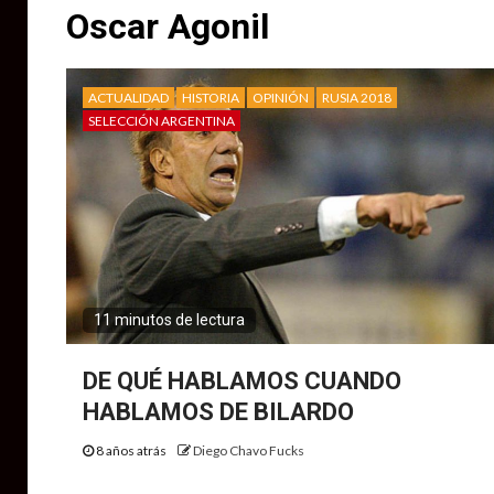
Oscar Agonil
ACTUALIDAD
HISTORIA
OPINIÓN
RUSIA 2018
SELECCIÓN ARGENTINA
11 minutos de lectura
DE QUÉ HABLAMOS CUANDO
HABLAMOS DE BILARDO
8 años atrás
Diego Chavo Fucks