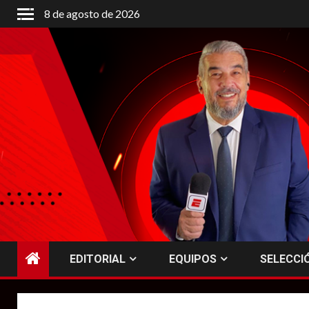
Saltar
8 de agosto de 2026
al
contenido
EDITORIAL
EQUIPOS
SELECCI