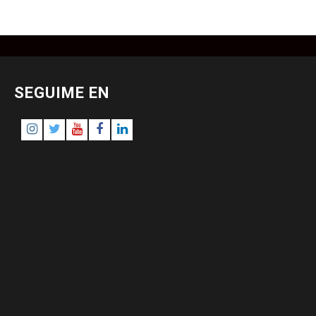
SEGUIME EN
Instagram
Twitter
Youtube
Facebook
LinkedIn