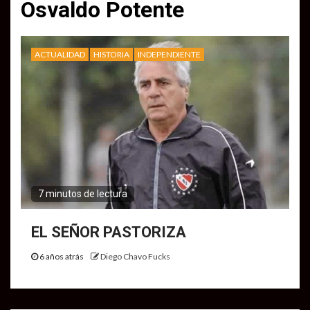
Osvaldo Potente
ACTUALIDAD
HISTORIA
INDEPENDIENTE
7 minutos de lectura
EL SEÑOR PASTORIZA
6 años atrás
Diego Chavo Fucks