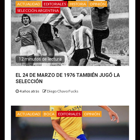
ACTUALIDAD
EDITORIALES
HISTORIA
OPINIÓN
SELECCIÓN ARGENTINA
12 minutos de lectura
EL 24 DE MARZO DE 1976 TAMBIÉN JUGÓ LA
SELECCIÓN
4 años atrás
Diego Chavo Fucks
ACTUALIDAD
BOCA
EDITORIALES
OPINIÓN