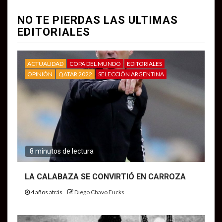
NO TE PIERDAS LAS ULTIMAS
EDITORIALES
ACTUALIDAD
COPA DEL MUNDO
EDITORIALES
OPINIÓN
QATAR 2022
SELECCIÓN ARGENTINA
8 minutos de lectura
LA CALABAZA SE CONVIRTIÓ EN CARROZA
4 años atrás
Diego Chavo Fucks