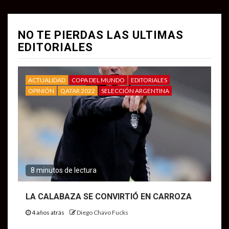
NO TE PIERDAS LAS ULTIMAS
EDITORIALES
ACTUALIDAD
COPA DEL MUNDO
EDITORIALES
OPINIÓN
QATAR 2022
SELECCIÓN ARGENTINA
8 minutos de lectura
LA CALABAZA SE CONVIRTIÓ EN CARROZA
4 años atrás
Diego Chavo Fucks