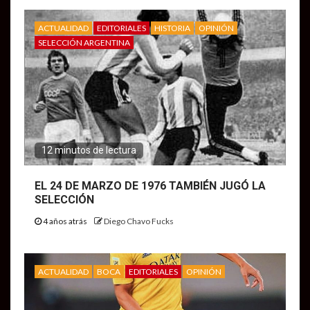
ACTUALIDAD
EDITORIALES
HISTORIA
OPINIÓN
SELECCIÓN ARGENTINA
12 minutos de lectura
EL 24 DE MARZO DE 1976 TAMBIÉN JUGÓ LA
SELECCIÓN
4 años atrás
Diego Chavo Fucks
ACTUALIDAD
BOCA
EDITORIALES
OPINIÓN