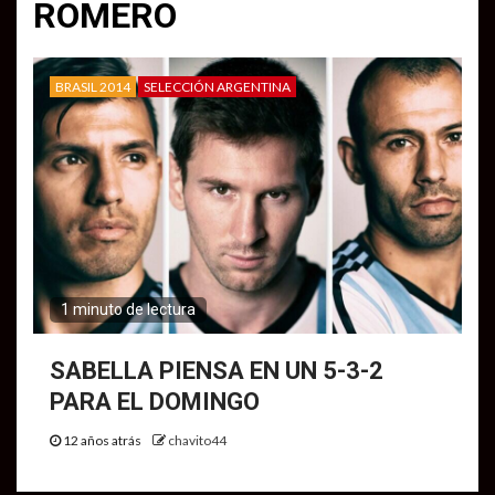
ROMERO
BRASIL 2014
SELECCIÓN ARGENTINA
1 minuto de lectura
SABELLA PIENSA EN UN 5-3-2
PARA EL DOMINGO
12 años atrás
chavito44