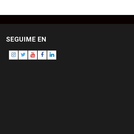
SEGUIME EN
Instagram
Twitter
Youtube
Facebook
LinkedIn