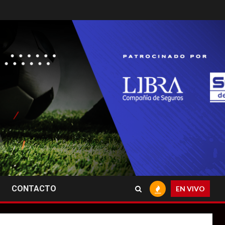
CONTACTO
EN VIVO