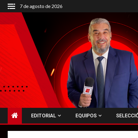
Saltar
7 de agosto de 2026
al
contenido
EDITORIAL
EQUIPOS
SELECCI