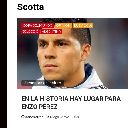
Scotta
COPA DEL MUNDO
OPINIÓN
RUSIA 2018
SELECCIÓN ARGENTINA
8 minutos de lectura
EN LA HISTORIA HAY LUGAR PARA
ENZO PÉREZ
8 años atrás
Diego Chavo Fucks