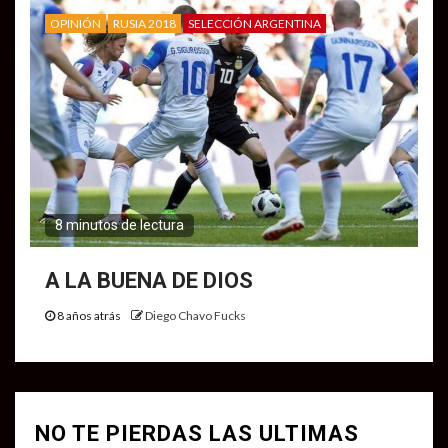
OPINIÓN
RUSIA 2018
SELECCIÓN ARGENTINA
8 minutos de lectura
A LA BUENA DE DIOS
8 años atrás
Diego Chavo Fucks
NO TE PIERDAS LAS ULTIMAS