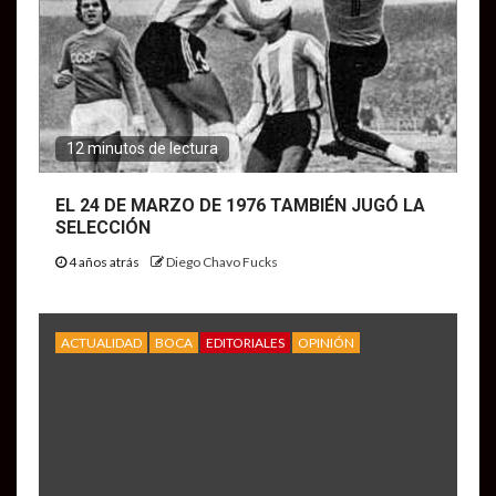
12 minutos de lectura
EL 24 DE MARZO DE 1976 TAMBIÉN JUGÓ LA
SELECCIÓN
4 años atrás
Diego Chavo Fucks
ACTUALIDAD
BOCA
EDITORIALES
OPINIÓN