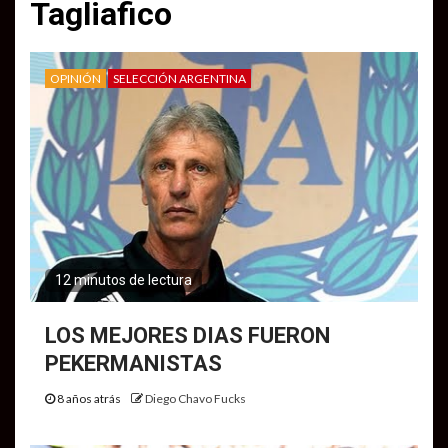
Tagliafico
OPINIÓN
SELECCIÓN ARGENTINA
12 minutos de lectura
LOS MEJORES DIAS FUERON
PEKERMANISTAS
8 años atrás
Diego Chavo Fucks