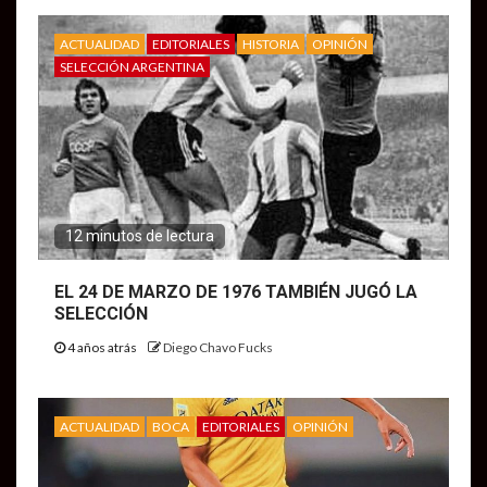
ACTUALIDAD
EDITORIALES
HISTORIA
OPINIÓN
SELECCIÓN ARGENTINA
12 minutos de lectura
EL 24 DE MARZO DE 1976 TAMBIÉN JUGÓ LA
SELECCIÓN
4 años atrás
Diego Chavo Fucks
ACTUALIDAD
BOCA
EDITORIALES
OPINIÓN