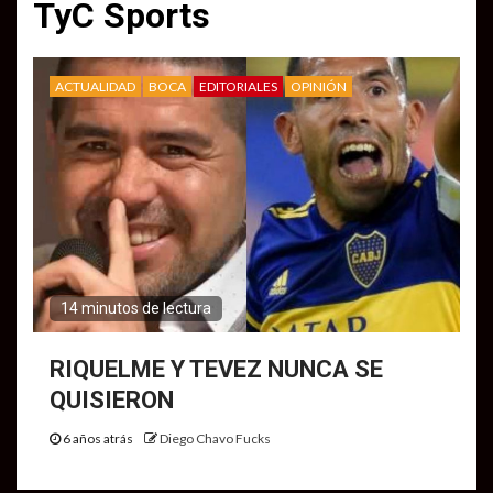
TyC Sports
ACTUALIDAD
BOCA
EDITORIALES
OPINIÓN
14 minutos de lectura
RIQUELME Y TEVEZ NUNCA SE
QUISIERON
6 años atrás
Diego Chavo Fucks