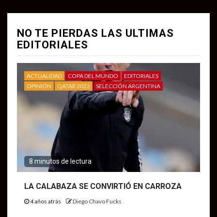
NO TE PIERDAS LAS ULTIMAS
EDITORIALES
ACTUALIDAD
COPA DEL MUNDO
EDITORIALES
OPINIÓN
QATAR 2022
SELECCIÓN ARGENTINA
8 minutos de lectura
LA CALABAZA SE CONVIRTIÓ EN CARROZA
4 años atrás
Diego Chavo Fucks