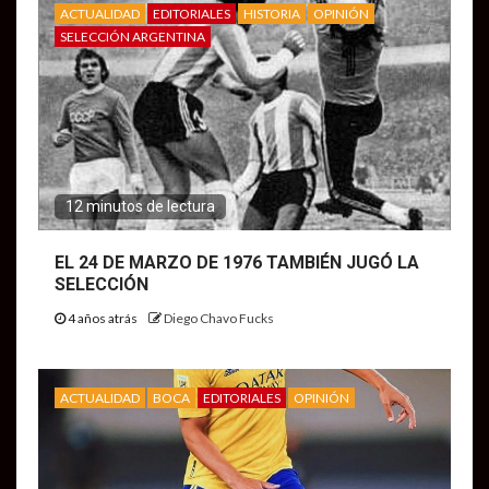
ACTUALIDAD
EDITORIALES
HISTORIA
OPINIÓN
SELECCIÓN ARGENTINA
12 minutos de lectura
EL 24 DE MARZO DE 1976 TAMBIÉN JUGÓ LA
SELECCIÓN
4 años atrás
Diego Chavo Fucks
ACTUALIDAD
BOCA
EDITORIALES
OPINIÓN