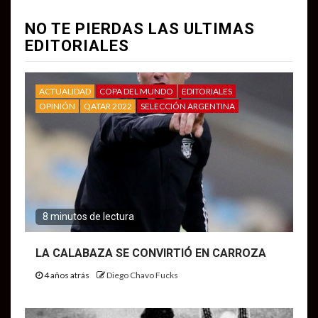
NO TE PIERDAS LAS ULTIMAS
EDITORIALES
ACTUALIDAD
COPA DEL MUNDO
EDITORIALES
OPINIÓN
QATAR 2022
SELECCIÓN ARGENTINA
8 minutos de lectura
LA CALABAZA SE CONVIRTIÓ EN CARROZA
4 años atrás
Diego Chavo Fucks