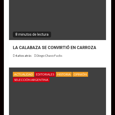
8 minutos de lectura
LA CALABAZA SE CONVIRTIÓ EN CARROZA
4 años atrás
Diego Chavo Fucks
ACTUALIDAD
EDITORIALES
HISTORIA
OPINIÓN
SELECCIÓN ARGENTINA