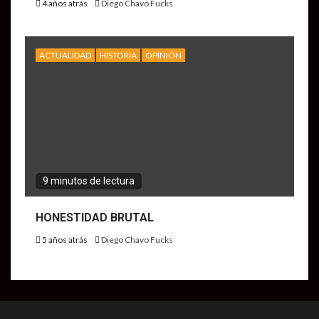
4 años atrás
Diego Chavo Fucks
ACTUALIDAD
HISTORIA
OPINIÓN
9 minutos de lectura
HONESTIDAD BRUTAL
5 años atrás
Diego Chavo Fucks