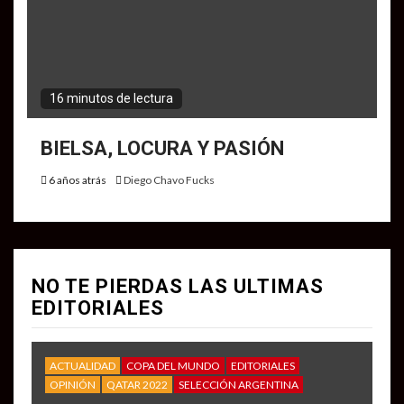
16 minutos de lectura
BIELSA, LOCURA Y PASIÓN
6 años atrás
Diego Chavo Fucks
NO TE PIERDAS LAS ULTIMAS
EDITORIALES
ACTUALIDAD
COPA DEL MUNDO
EDITORIALES
OPINIÓN
QATAR 2022
SELECCIÓN ARGENTINA