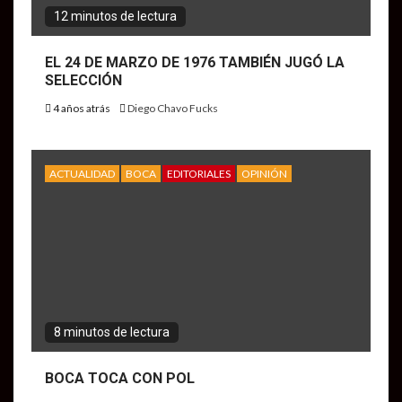
12 minutos de lectura
EL 24 DE MARZO DE 1976 TAMBIÉN JUGÓ LA
SELECCIÓN
4 años atrás
Diego Chavo Fucks
ACTUALIDAD
BOCA
EDITORIALES
OPINIÓN
8 minutos de lectura
BOCA TOCA CON POL