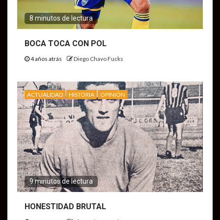
8 minutos de lectura
BOCA TOCA CON POL
4 años atrás
Diego Chavo Fucks
ACTUALIDAD
HISTORIA
OPINIÓN
9 minutos de lectura
HONESTIDAD BRUTAL