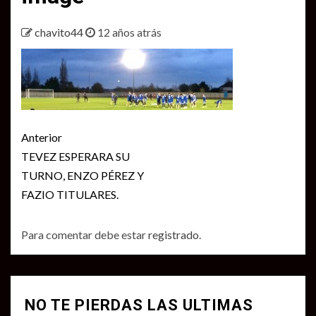
chavito44
12 años atrás
Seguir
Anterior
leyendo
TEVEZ ESPERARA SU
TURNO, ENZO PÉREZ Y
FAZIO TITULARES.
Para comentar debe estar
registrado
.
NO TE PIERDAS LAS ULTIMAS