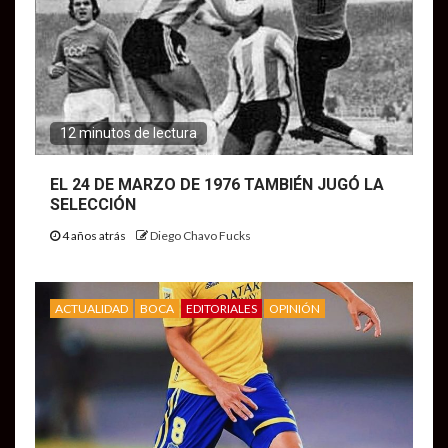
12 minutos de lectura
EL 24 DE MARZO DE 1976 TAMBIÉN JUGÓ LA
SELECCIÓN
4 años atrás
Diego Chavo Fucks
ACTUALIDAD
BOCA
EDITORIALES
OPINIÓN