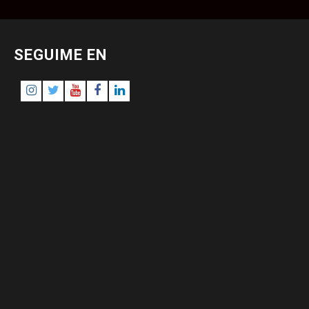
SEGUIME EN
Instagram
Twitter
Youtube
Facebook
LinkedIn